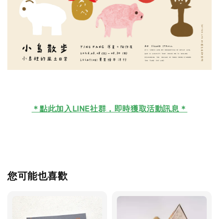
＊
點此加入LINE社群，即時獲取活動訊息＊
您可能也喜歡