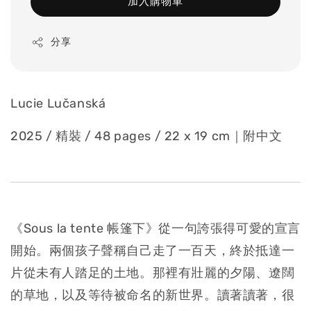
加入購物車
分享
Lucie Lučanská
2025 / 精裝 / 48 pages / 22 x 19 cm｜附中文
《Sous la tente 帳篷下》從一句誇張得可愛的宣言
開始。兩個孩子聲稱自己走了一百天，終於抵達一
片從未有人踏足的土地。那裡有壯麗的夕陽、遼闊
的草地，以及等待被命名的新世界。讀著讀著，很