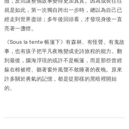
險，反而讓整個故事變得更加真實。因為成長往往
就是如此，第一次獨自跨出一步時，總以為自己已
經走到世界盡頭；多年後回頭看，才發現身後一直
亮著一盞燈。
《Sous la tente 帳篷下》有森林、有怪聲、有鬼故
事，也有孩子把平凡夜晚變成史詩旅程的能力。翻
到最後，腦海浮現的或許不是帳篷，而是那些曾經
躲在棉被裡、聽著窗外風聲不敢睡著的夜晚。原來
許多關於勇氣的記憶，都是從那樣的黑暗裡開始
的。