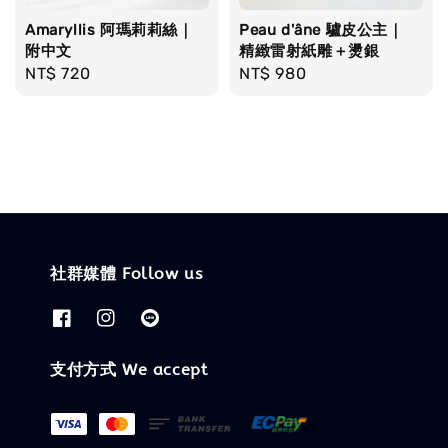
Amaryllis 阿瑪莉莉絲｜
Peau d'âne 驢皮公主｜
附中文
精緻雷射紙雕＋燙銀
Regular
NT$ 720
Regular
NT$ 980
price
price
社群媒體 Follow us
支付方式 We accept