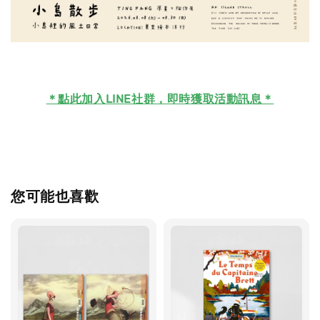
＊
點此加入LINE社群，即時獲取活動訊息＊
您可能也喜歡