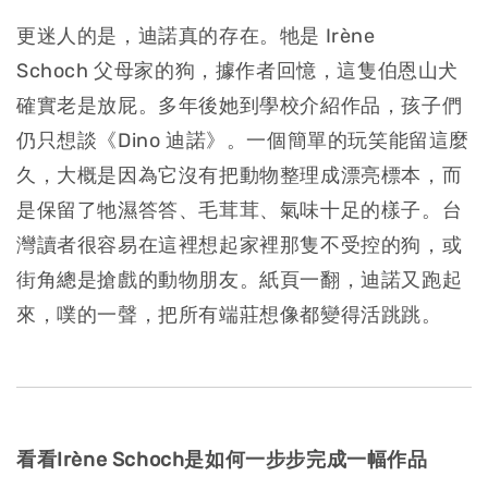
更迷人的是，迪諾真的存在。牠是 Irène
Schoch 父母家的狗，據作者回憶，這隻伯恩山犬
確實老是放屁。多年後她到學校介紹作品，孩子們
仍只想談《Dino 迪諾》。一個簡單的玩笑能留這麼
久，大概是因為它沒有把動物整理成漂亮標本，而
是保留了牠濕答答、毛茸茸、氣味十足的樣子。台
灣讀者很容易在這裡想起家裡那隻不受控的狗，或
街角總是搶戲的動物朋友。紙頁一翻，迪諾又跑起
來，噗的一聲，把所有端莊想像都變得活跳跳。
看看Irène Schoch是如何一步步完成一幅作品