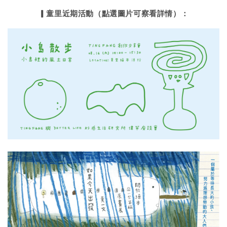
▎童里近期活動（點選圖片可察看詳情）：