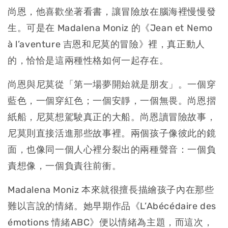
尚恩，他喜歡坐著看書，讓冒險放在腦海裡慢慢發
生。可是在 Madalena Moniz 的《Jean et Nemo
à l’aventure 吉恩和尼莫的冒險》裡，真正動人
的，恰恰是這兩種性格如何一起存在。
尚恩與尼莫從「第一場夢開始就是朋友」。一個穿
藍色，一個穿紅色；一個安靜，一個無畏。尚恩摺
紙船，尼莫想駕駛真正的大船。尚恩讀冒險故事，
尼莫則直接活進那些故事裡。兩個孩子像彼此的鏡
面，也像同一個人心裡分裂出的兩種聲音：一個負
責想像，一個負責往前衝。
Madalena Moniz 本來就很擅長描繪孩子內在那些
難以言說的情緒。她早期作品《L’Abécédaire des
émotions 情緒ABC》便以情緒為主題，而這次，