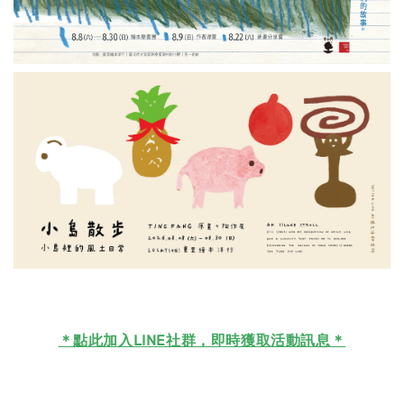
＊
點此加入LINE社群，即時獲取活動訊息＊