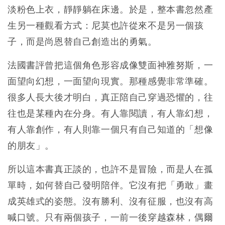
淡粉色上衣，靜靜躺在床邊。於是，整本書忽然產
生另一種觀看方式：尼莫也許從來不是另一個孩
子，而是尚恩替自己創造出的勇氣。
法國書評曾把這個角色形容成像雙面神雅努斯，一
面望向幻想，一面望向現實。那種感覺非常準確。
很多人長大後才明白，真正陪自己穿過恐懼的，往
往也是某種內在分身。有人靠閱讀，有人靠幻想，
有人靠創作，有人則靠一個只有自己知道的「想像
的朋友」。
所以這本書真正談的，也許不是冒險，而是人在孤
單時，如何替自己發明陪伴。它沒有把「勇敢」畫
成英雄式的姿態。沒有勝利、沒有征服，也沒有高
喊口號。只有兩個孩子，一前一後穿越森林，偶爾