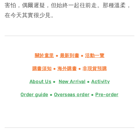
害怕，偶爾遲疑，但始終一起往前走。那種溫柔，
在今天其實很少見。
關於童里
●
最新到書
●
活動一覽
購書須知
●
海外購書
●
非現貨預購
About Us
●
New Arrival
●
Activity
Order guide
●
Overseas order
●
Pre-order