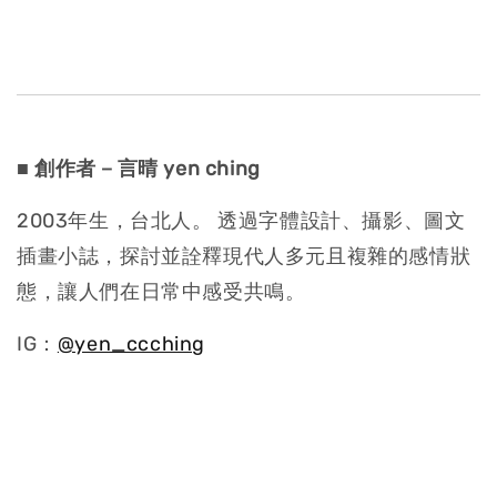
■ 創作者－言晴 yen ching
2003年生，台北人。 透過字體設計、攝影、圖文
插畫小誌，探討並詮釋現代人多元且複雜的感情狀
態，讓人們在日常中感受共鳴。
IG：
@yen_ccching