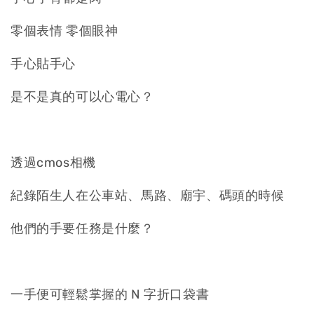
零個表情 零個眼神
手心貼手心
是不是真的可以心電心？
透過cmos相機
紀錄陌生人在公車站、馬路、廟宇、碼頭的時候
他們的手要任務是什麼？
一手便可輕鬆掌握的 N 字折口袋書