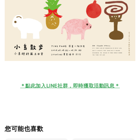
＊
點此加入LINE社群，即時獲取活動訊息＊
您可能也喜歡