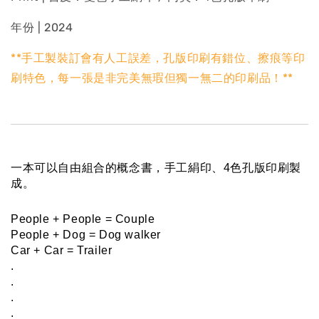
年份 | 2024
**手工製裝訂會有人工誤差，孔版印刷有錯位、擦痕等印
刷特色，每一張是非完美無瑕但獨一無二的印刷品！**
一本可以自由組合的概念書，手工絹印、4色孔版印刷製
成。
People + People = Couple
People + Dog = Dog walker
Car + Car = Trailer
.
.
.
.