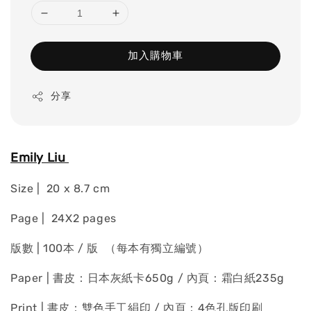
加入購物車
分享
Emily Liu
Size | 20 x 8.7 cm
Page | 24X2 pages
版數 | 100本 / 版 （每本有獨立編號）
Paper | 書皮：日本灰紙卡650g / 內頁：霜白紙235g
Print | 書皮：雙色手工絹印 / 內頁：4色孔版印刷