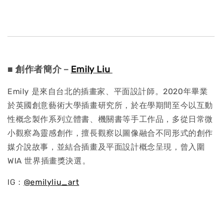
■ 創作者簡介－
Emily Liu
Emily 是來自台北的插畫家、平面設計師。2020年畢業
於英國創意藝術大學插畫研究所，於在學期間至今以互動
性概念製作系列立體書、機關書等手工作品，多從日常微
小觀察為靈感創作，擅長觀察以圖像融合不同形式的創作
媒介說故事，並結合插畫及平面設計概念呈現，曾入圍
WIA 世界插畫獎決選。
IG：
@emilyliu_art