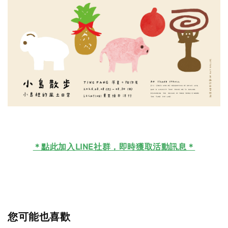
＊
點此加入LINE社群，即時獲取活動訊息＊
您可能也喜歡