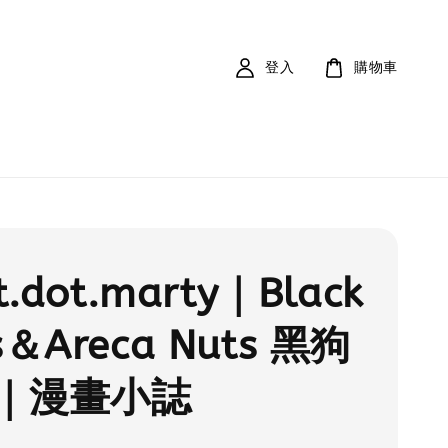
登入
購物車
t.dot.marty｜Black
s＆Areca Nuts 黑狗
｜漫畫小誌