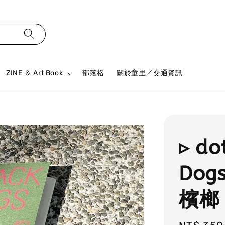
ZINE ＆ Art Book
部落格
關於童里／交通資訊
▹ do
Dog
檳榔