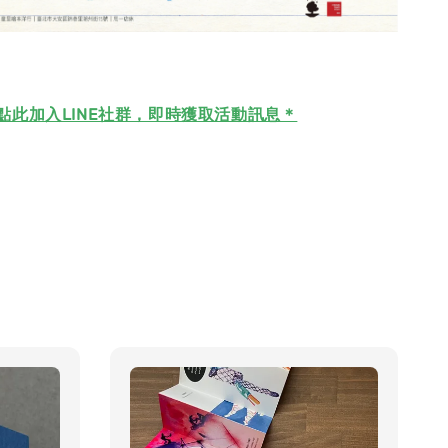
點此加入LINE社群，即時獲取活動訊息＊