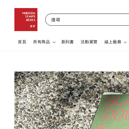
搜尋
首頁
所有商品
新到書
活動展覽
線上藝廊