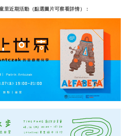
童里近期活動（點選圖片可察看詳情）：