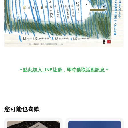
＊
點此加入LINE社群，即時獲取活動訊息＊
您可能也喜歡