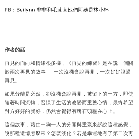
FB：
Beilynn 非非和毛茸茸她們阿姨是林小杯
作者的話
再見的面向和情緒很多樣，《再見的練習》是在說一個關
於兩次再見的故事——一次沒機會說再見，一次好好說過
再見。
如果分離是必然，卻沒機會說再見，被留下的一方，即使
隨著時間流轉，習慣了生活的改變而重整心情，最終希望
對方好好的就好，仍然會覺得有塊石頭壓在心上。
這個故事，藉由一狗一人的分開與重聚來訴說這種感覺，
說那種遺憾怎麼來？怎麼淡化？若是幸運地有了第二次再