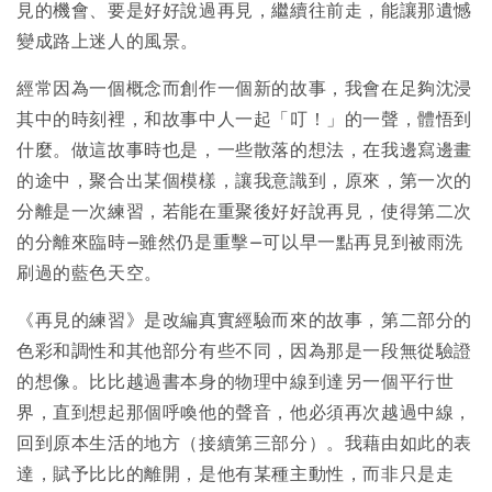
見的機會、要是好好說過再見，繼續往前走，能讓那遺憾
變成路上迷人的風景。
經常因為一個概念而創作一個新的故事，我會在足夠沈浸
其中的時刻裡，和故事中人一起「叮！」的一聲，體悟到
什麼。做這故事時也是，一些散落的想法，在我邊寫邊畫
的途中，聚合出某個模樣，讓我意識到，原來，第一次的
分離是一次練習，若能在重聚後好好說再見，使得第二次
的分離來臨時—雖然仍是重擊—可以早一點再見到被雨洗
刷過的藍色天空。
《再見的練習》是改編真實經驗而來的故事，第二部分的
色彩和調性和其他部分有些不同，因為那是一段無從驗證
的想像。比比越過書本身的物理中線到達另一個平行世
界，直到想起那個呼喚他的聲音，他必須再次越過中線，
回到原本生活的地方（接續第三部分）。我藉由如此的表
達，賦予比比的離開，是他有某種主動性，而非只是走