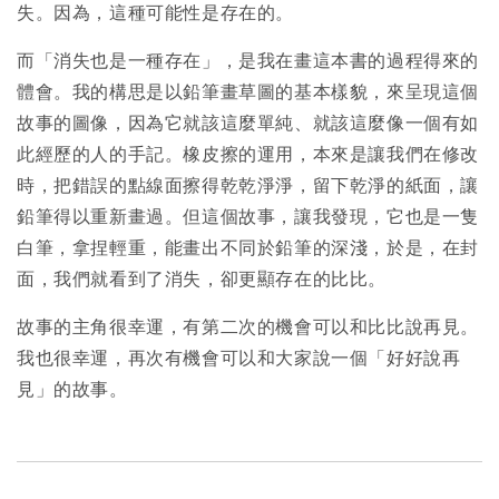
失。因為，這種可能性是存在的。
而「消失也是一種存在」，是我在畫這本書的過程得來的
體會。我的構思是以鉛筆畫草圖的基本樣貌，來呈現這個
故事的圖像，因為它就該這麼單純、就該這麼像一個有如
此經歷的人的手記。橡皮擦的運用，本來是讓我們在修改
時，把錯誤的點線面擦得乾乾淨淨，留下乾淨的紙面，讓
鉛筆得以重新畫過。但這個故事，讓我發現，它也是一隻
白筆，拿捏輕重，能畫出不同於鉛筆的深淺，於是，在封
面，我們就看到了消失，卻更顯存在的比比。
故事的主角很幸運，有第二次的機會可以和比比說再見。
我也很幸運，再次有機會可以和大家說一個「好好說再
見」的故事。