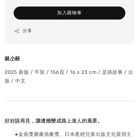
加入購物車
分享
林小杯
2025 新版 / 平裝 / 156頁 / 16 x 23 cm / 是路故事 / 台
版 / 中文
好好說再見，
讓遺憾變成路上迷人的風景。
●金鼎獎圖書插畫獎、日本產經兒童出版文化賞得主