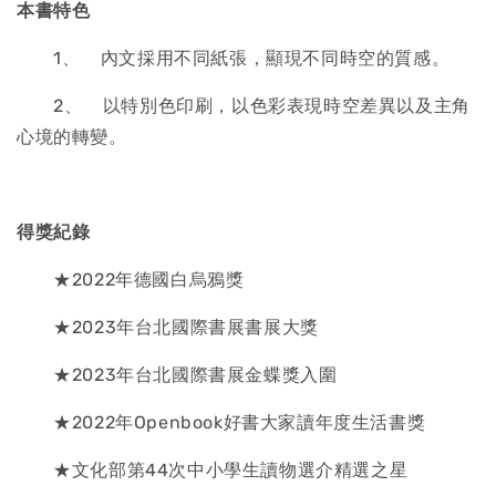
本書特色
1、 內文採用不同紙張，顯現不同時空的質感。
2、 以特別色印刷，以色彩表現時空差異以及主角
心境的轉變。
得獎紀錄
★2022年德國白烏鴉獎
★2023年台北國際書展書展大獎
★2023年台北國際書展金蝶獎入圍
★2022年Openbook好書大家讀年度生活書獎
★文化部第44次中小學生讀物選介精選之星