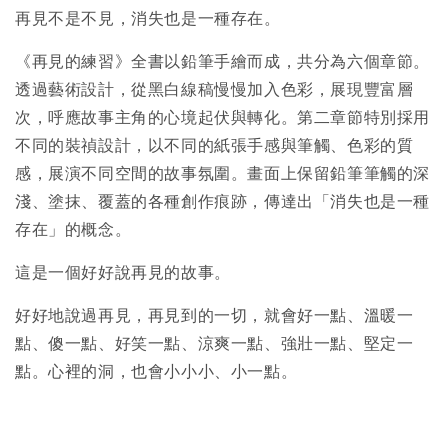
再見不是不見，消失也是一種存在。
《再見的練習》全書以鉛筆手繪而成，共分為六個章節。
透過藝術設計，從黑白線稿慢慢加入色彩，展現豐富層
次，呼應故事主角的心境起伏與轉化。第二章節特別採用
不同的裝禎設計，以不同的紙張手感與筆觸、色彩的質
感，展演不同空間的故事氛圍。畫面上保留鉛筆筆觸的深
淺、塗抹、覆蓋的各種創作痕跡，傳達出「消失也是一種
存在」的概念。
這是一個好好說再見的故事。
好好地說過再見，再見到的一切，就會好一點、溫暖一
點、傻一點、好笑一點、涼爽一點、強壯一點、堅定一
點。心裡的洞，也會小小小、小一點。