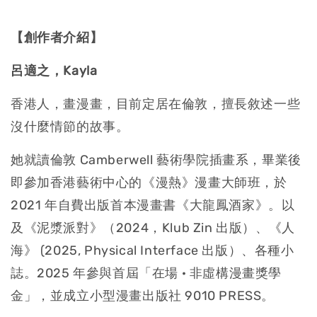
【創作者介紹】
呂適之，Kayla
香港人，畫漫畫，目前定居在倫敦，擅長敘述一些
沒什麼情節的故事。
她就讀倫敦 Camberwell 藝術學院插畫系，畢業後
即參加香港藝術中心的《漫熱》漫畫大師班，於
2021 年自費出版首本漫畫書《大龍鳳酒家》。以
及《泥漿派對》（2024，Klub Zin 出版）、《人
海》 (2025, Physical Interface 出版）、各種小
誌。2025 年參與首屆「在場 · 非虛構漫畫獎學
金」，並成立小型漫畫出版社 9010 PRESS。