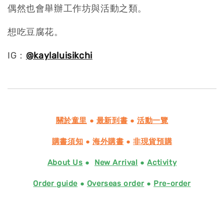
偶然也會舉辦工作坊與活動之類。
想吃豆腐花。
IG：
@kaylaluisikchi
關於童里
●
最新到書
●
活動一覽
購書須知
●
海外購書
●
非現貨預購
About Us
●
New Arrival
●
Activity
Order guide
●
Overseas order
●
Pre-order