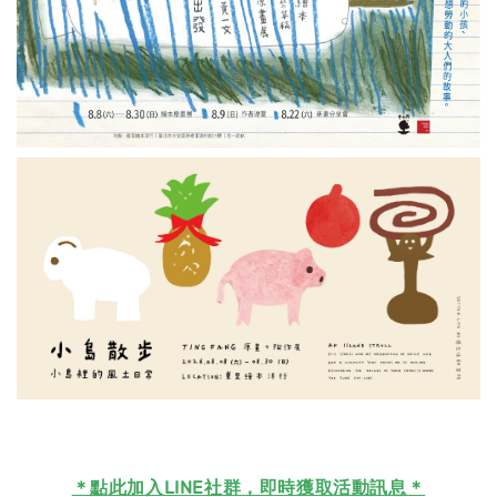
＊
點此加入LINE社群，即時獲取活動訊息＊