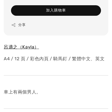
加入購物車
分享
呂適之（Kayla）
A4 / 12 頁 / 彩色內頁 / 騎馬釘 / 繁體中文、英文
車上有兩個男人。