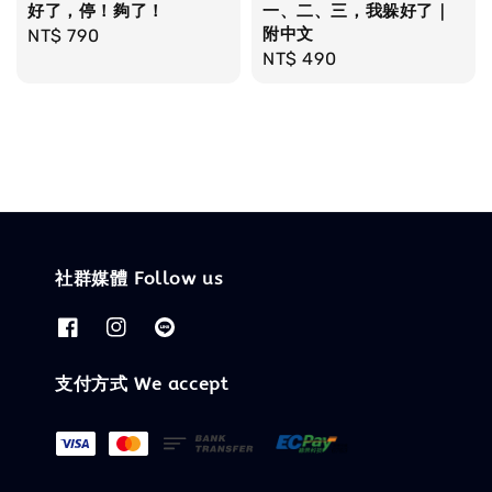
好了，停！夠了！
一、二、三，我躲好了｜
附中文
Regular
NT$ 790
Regular
NT$ 490
price
price
社群媒體 Follow us
支付方式 We accept