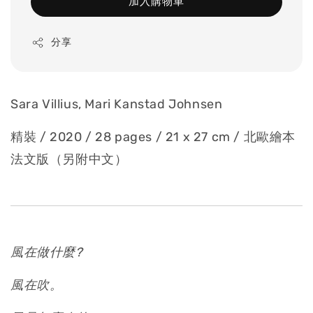
加入購物車
分享
Sara Villius, Mari Kanstad Johnsen
精裝 / 2020 / 28 pages / 21 x 27 cm / 北歐繪本
法文版（另附中文）
風在做什麼?
風在吹。