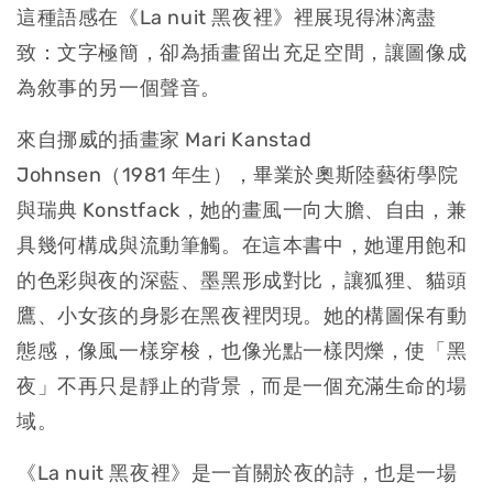
這種語感在《La nuit 黑夜裡》裡展現得淋漓盡
致：文字極簡，卻為插畫留出充足空間，讓圖像成
為敘事的另一個聲音。
來自挪威的插畫家 Mari Kanstad
Johnsen（1981 年生），畢業於奧斯陸藝術學院
與瑞典 Konstfack，她的畫風一向大膽、自由，兼
具幾何構成與流動筆觸。在這本書中，她運用飽和
的色彩與夜的深藍、墨黑形成對比，讓狐狸、貓頭
鷹、小女孩的身影在黑夜裡閃現。她的構圖保有動
態感，像風一樣穿梭，也像光點一樣閃爍，使「黑
夜」不再只是靜止的背景，而是一個充滿生命的場
域。
《La nuit 黑夜裡》是一首關於夜的詩，也是一場