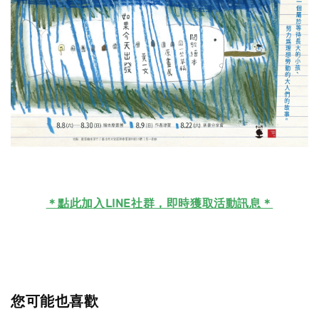
＊
點此加入LINE社群，即時獲取活動訊息＊
您可能也喜歡