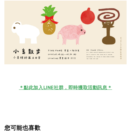
＊
點此加入LINE社群，即時獲取活動訊息＊
您可能也喜歡