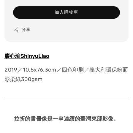
加入購物車
分享
廖心瑜ShinyuLiao
2019／
10.5x76.3cm／四色印刷／
義大利環保粉面
彩柔紙300gsm
拉折的書冊像是一串連續的臺灣東部影像。