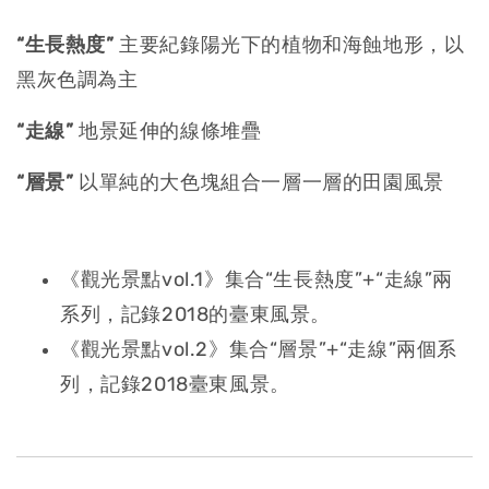
“生長熱度”
主要紀錄陽光下的植物和海蝕地形，以
黑灰色調為主
“走線”
地景延伸的線條堆疊
“層景”
以單純的大色塊組合一層一層的田園風景
《觀光景點vol.1》集合“生長熱度”+“走線”兩
系列，記錄2018的臺東風景。
《觀光景點vol.2》集合“層景”+“走線”兩個系
列，記錄2018臺東風景。