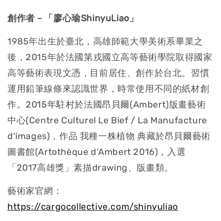
創作者－「廖心瑜ShinyuLiao」
1985年出生於臺北，高雄師範大學美術系畢業之
後，2015年於法國第戎國立高等藝術學院取得國家
高等藝術表現文憑，目前居住、創作於台北。習慣
運用鉛筆線條來認識世界，時常使用不同的紙材創
作。2015年駐村於法國昂貝爾(Ambert)版畫藝術
中心(Centre Culturel Le Bief / La Manufacture
d'images)，作品 我種一株植物 典藏於昂貝爾藝術
圖書館(Artothèque d'Ambert 2016)，入選
「2017高雄獎」素描drawing、版畫類。
藝術家官網：
https://cargocollective.com/shinyuliao