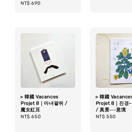
Regular
NT$ 690
price
▹ 韓國 Vacances
▹ 韓國 Vacance
Projet 8｜마녀팥쥐 /
Projet 8｜진경
魔女紅豆
/ 真景──意境
Regular
NT$ 650
Regular
NT$ 550
price
price