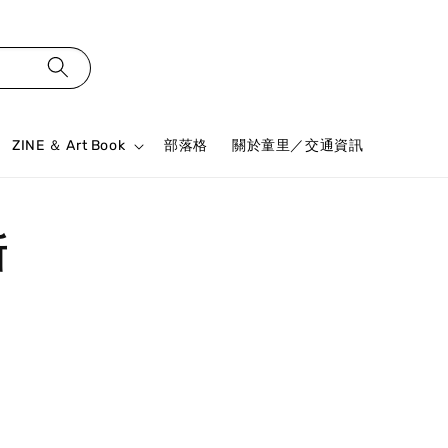
ZINE ＆ Art Book
部落格
關於童里／交通資訊
新