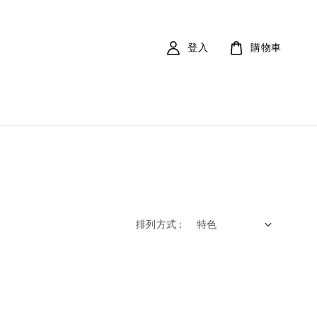
登入
購物車
排列方式 :