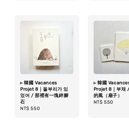
▹ 韓國 Vacances
▹ 韓國 Vacance
Projet 8｜돌부리가 있
Projet 8｜부채 
었어 / 那裡有一塊絆腳
的風（扇子）
石
Regular
NT$ 550
Regular
NT$ 550
price
price