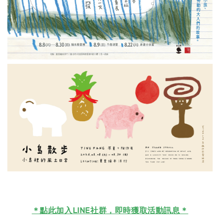
＊
點此加入LINE社群，即時獲取活動訊息＊