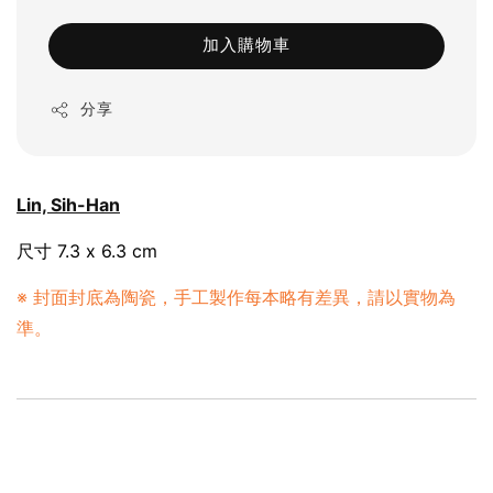
加入購物車
分享
Lin, Sih-Han
尺寸 7.3 x 6.3 cm
※ 封面封底為陶瓷，手工製作每本略有差異，請以實物為
準。