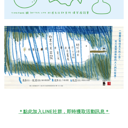
＊
點此加入LINE社群，即時獲取活動訊息＊