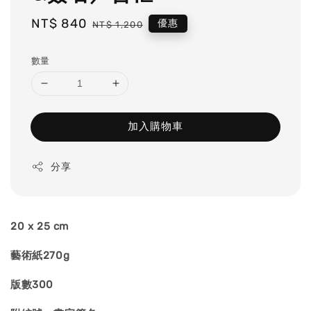
Sale
NT$ 840
Regular
優惠
NT$ 1,200
price
price
數量
加入購物車
分享
20 x 25 cm
藝術紙
270g
版數
300