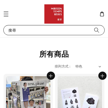
搜尋
所有商品
排列方式 :