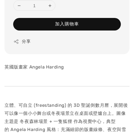
加入購物車
分享
英國版畫家 Angela Harding
立體、可自立 (freestanding) 的 3D 聖誕倒數月曆，展開後
可以像一個小小舞台或冬夜場景立在桌面或壁爐台上。圖像
主題是 冬夜森林場景 + 一隻狐狸 作為視覺中心，典型
的 Angela Harding 風格：充滿細節的版畫線條、夜空與雪