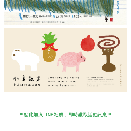
＊
點此加入LINE社群，即時獲取活動訊息＊