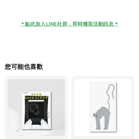
＊
點此加入LINE社群，即時獲取活動訊息＊
您可能也喜歡