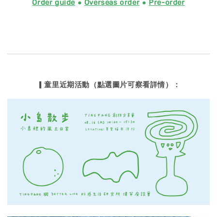
Order guide
●
Overseas order
●
Pre-order
▎童里近期活動（點選圖片可察看詳情）：