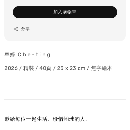
加入購物車
分享
車婷 C h e - t i n g
2026 / 精裝 / 40頁 / 23 x 23 cm / 無字繪本
獻給每位一起生活、珍惜地球的人。