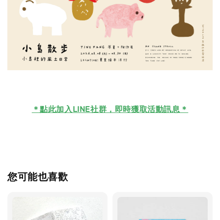
＊
點此加入LINE社群，即時獲取活動訊息＊
您可能也喜歡