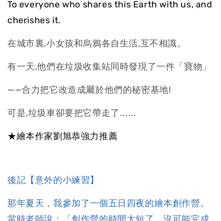
To everyone who shares this Earth with us, and
cherishes it.
在城市裏,小女孩和烏鴉各自生活,互不相識。
有一天,他們在垃圾收集站同時發現了一件「寶物」
——合力把它改造成屬於他們的秘密基地!
可是,垃圾車卻要把它帶走了......
★
繪本作家劉旭恭強力推薦
後記【意外的小練習】
那年夏天，我參加了一個五日四夜的繪本創作營。
當時老師說：「創作營的時間太短了，沒可能完成