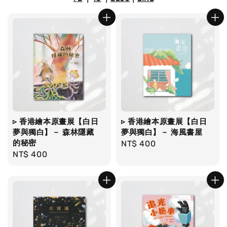
▹ 香港繪本原畫展【白日
▹ 香港繪本原畫展【白日
夢與獨白】－ 森林隱藏
夢與獨白】－ 海風書屋
的秘密
Regular
NT$ 400
Regular
NT$ 400
price
price