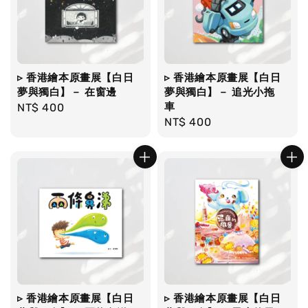
▹ 香港繪本原畫展【白日
▹ 香港繪本原畫展【白日
夢與獨白】－ 在窗邊
夢與獨白】－ 追光小拖
車
Regular
NT$ 400
Regular
NT$ 400
price
price
▹ 香港繪本原畫展【白日
▹ 香港繪本原畫展【白日