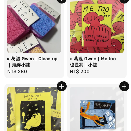
▹ 葛溫 Gwen｜Clean up
▹ 葛溫 Gwen｜Me too
｜海綿小誌
也是我｜小誌
Regular
NT$ 280
Regular
NT$ 200
price
price