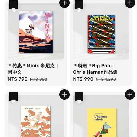
優惠
優惠
＊特惠＊Minik 米尼克｜
＊特惠＊Big Pool｜
附中文
Chris Harnan作品集
Sale
NT$ 790
Regular
Sale
NT$ 990
Regular
NT$ 950
NT$ 1,290
price
price
price
price
優惠
優惠