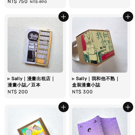
Sale
NT$ 750
Regular
NT$ 890
price
price
price
▹ Sally｜漫畫出租店｜
▹ Sally｜我和他不熟｜
漫畫小誌／豆本
盒裝漫畫小誌
Regular
NT$ 200
Regular
NT$ 300
price
price