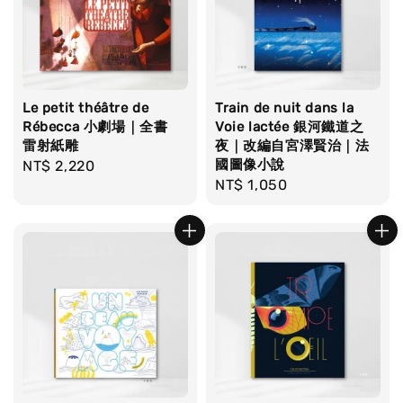
Le petit théâtre de
Train de nuit dans la
Rébecca 小劇場｜全書
Voie lactée 銀河鐵道之
雷射紙雕
夜｜改編自宮澤賢治｜法
國圖像小說
Regular
NT$ 2,220
Regular
NT$ 1,050
price
price